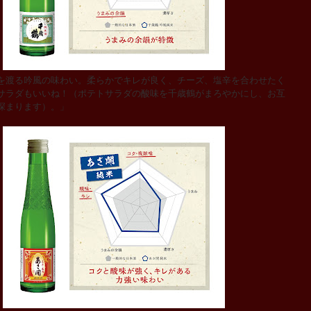
を渡る吟風の味わい。柔らかでキレが良く、チーズ、塩辛を合わせたく
サラダもいいね！（ポテトサラダの酸味を千歳鶴がまろやかにし、お互
深まります）。」