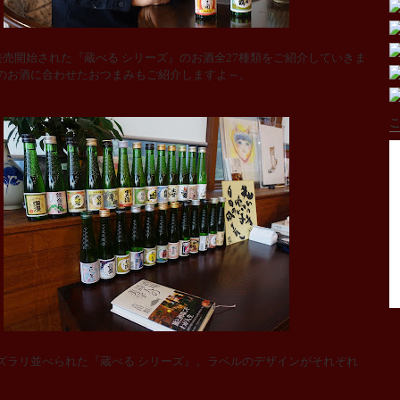
発売開始された『蔵べる シリーズ』のお酒全27種類をご紹介していきま
のお酒に合わせたおつまみもご紹介しますよ～。
こ
ラリ並べられた『蔵べる シリーズ』。ラベルのデザインがそれぞれ