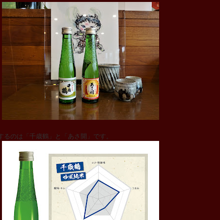
るのは「千歳鶴」と「あさ開」です。