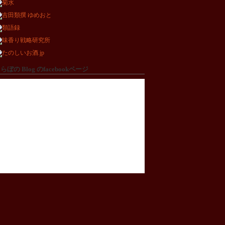
らぼの Blog のfacebookページ