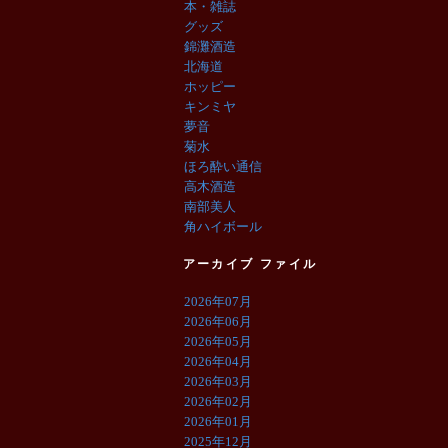
本・雑誌
グッズ
錦灘酒造
北海道
ホッピー
キンミヤ
夢音
菊水
ほろ酔い通信
高木酒造
南部美人
角ハイボール
アーカイブ ファイル
2026年07月
2026年06月
2026年05月
2026年04月
2026年03月
2026年02月
2026年01月
2025年12月