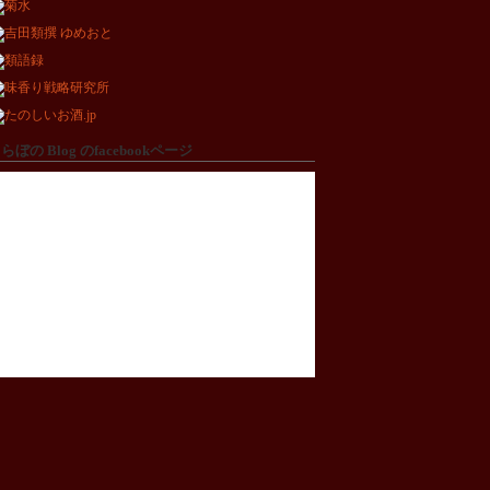
らぼの Blog のfacebookページ