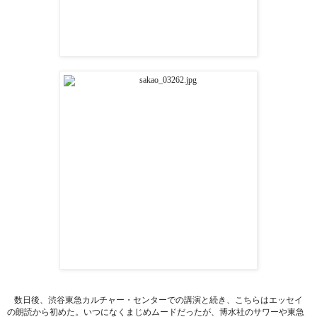
数日後、渋谷東急カルチャー・センターでの講演と続き、こちらはエッセイ
の朗読から初めた。いつになくまじめムードだったが、博水社のサワーや東急