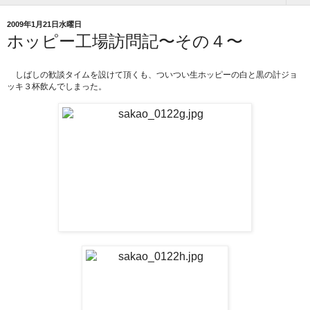
2009年1月21日水曜日
ホッピー工場訪問記〜その４〜
しばしの歓談タイムを設けて頂くも、ついつい生ホッピーの白と黒の計ジョ
ッキ３杯飲んでしまった。