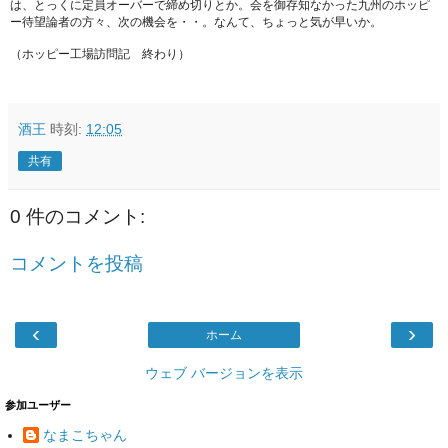
は、とっくに定員オーバーで締め切りとか。会を御存知なかった九州のホッピ
ー待望論者の方々、次の機会を・・。なんて、ちょっと気が早いか。
（ホッピー工場訪問記 終わり）
酒王
時刻:
12:05
共有
0 件のコメント:
コメントを投稿
‹
›
ホーム
ウェブ バージョンを表示
参加ユーザー
なまこちゃん