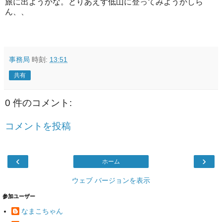
旅に出ようかな。とりあえず低山に登ってみようかしら
ん、、
事務局
時刻:
13:51
共有
0 件のコメント:
コメントを投稿
‹
›
ホーム
ウェブ バージョンを表示
参加ユーザー
なまこちゃん