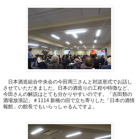
日本酒造組合中央会の今田周三さんと対談形式でお話し
させていただきました。日本の酒造りの工程や特徴など、
今田さんの解説はとても分かりやすいのです。「吉田類の
酒場放浪記」＃1114 新橋の回で立ち寄りした「日本の酒情
報館」の館長でもいらっしゃるんですよ。