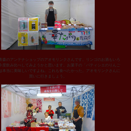
森のアンテナショップのアオモリンクさんです。リンゴのお酒もいろ
今度飲み比べしてみようかと思います。お菓子の「パティシエのりんご
は本当に美味しいですよね。これも食べたかった。アオモリンクさんに
買いに行きましょう。