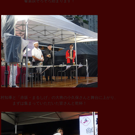
饗宴談そろそろ始まります！
木村知事と「赤坂・まるしげ」の大将の小久保さんと舞台に上がり、
まずは集まっていただいた皆さんと乾杯！