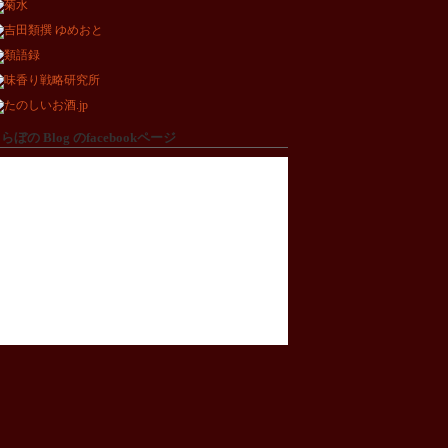
らぼの Blog のfacebookページ