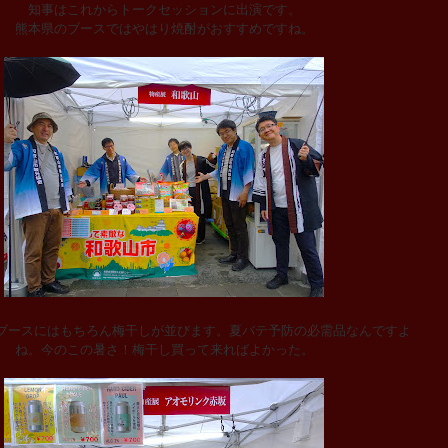
知事はこれからトークセッションに出演です。
熊本県のブースではやはり焼酎がおすすめですね。
ブースにはもちろん梅干しが並びます。夏バテ予防の必需品なんですよ
ね。今のこの暑さ！梅干し買って来ればよかった。