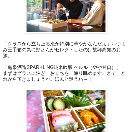
「グラスから立ち上る泡が特別に華やかなんだよ」おつま
み玉手箱の為に類さんがセレクトしたのは故郷高知のお
酒。
「亀泉酒造SPARKLING純米吟醸 ペルル（やや甘口）」
まずはグラスに注ぎ、おせちを一通り眺めます。さて、ど
れから頂きましょうか。ほんと迷うわ～！