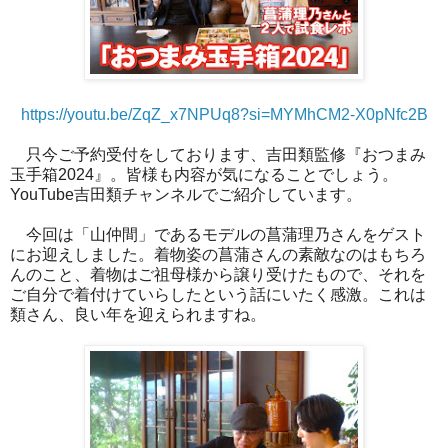
https://youtu.be/ZqZ_x7NPUq8?si=MYMhCM2-X0pNfc2B
只今ご予約受付をしております、吉田類監修『おつまみ
玉手箱2024』。皆様も内容が気になることでしょう。
YouTube吉田類チャンネルでご紹介しています。
今回は「山仲間」であるモデルの菖蒲理乃さんをゲスト
にお迎えしました。着物姿の菖蒲さんの素敵なのはもちろ
んのこと、着物はご祖母様から譲り受けたもので、それを
ご自分で着付けていらしたという話にいたく感激。これは
類さん、良い年を迎えられますね。