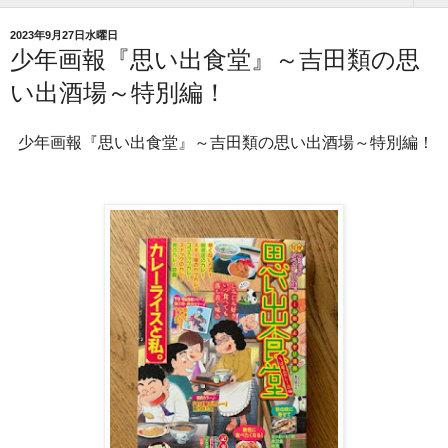
2023年9月27日水曜日
少年画報『思い出食堂』～吉田類の思
い出酒場～特別編！
少年画報『思い出食堂』～吉田類の思い出酒場～特別編！