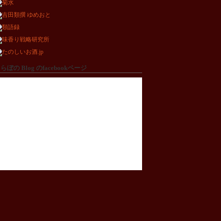
らぼの Blog のfacebookページ