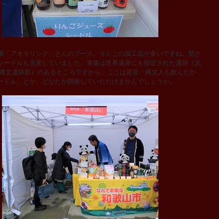
「アオモリンク」さんのブース。りんごの加工品が多いですね。類さ
シードルも充実していました。青森は世界遺産にも指定された遺跡（北
の縄文遺跡群）のあるところですから、ここは是非「縄文人も飲んだか
ードル」とか、どなたか開発していただけませんでしょうか。