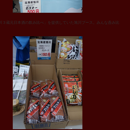
３蔵元日本酒の飲み比べ」を提供していた旭川ブース。みんな呑み比