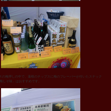
の梅押しの中で、蓮根のチップスに梅のフレーバーが付いたスナック
 梅しそ味」はおすすめです。