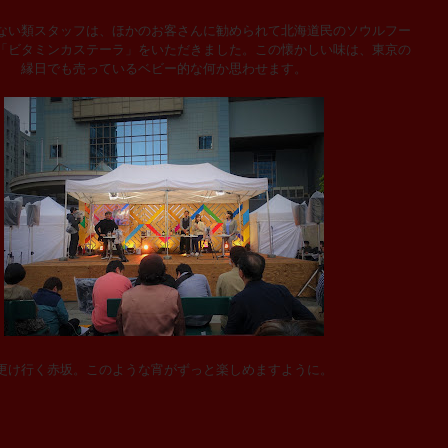
い類スタッフは、ほかのお客さんに勧められて北海道民のソウルフー
「ビタミンカステーラ」をいただきました。この懐かしい味は、東京の
縁日でも売っているベビー的な何か思わせます。
更け行く赤坂。このような宵がずっと楽しめますように。