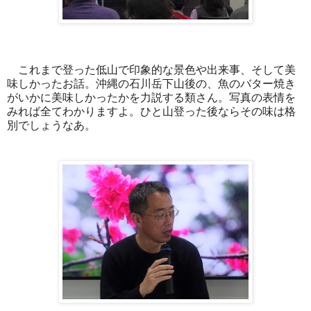
これまで登った低山で印象的な景色や出来事、そして美
味しかったお話。沖縄の石川岳下山後の、魚のバター焼き
がいかに美味しかったかを力説する類さん。写真の表情を
みれば全てわかりますよ。ひと山登った後ならその味は格
別でしょうなあ。