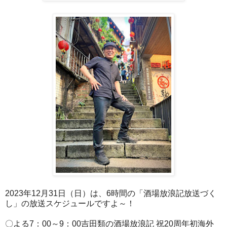
2023年12月31日（日）は、6時間の「酒場放浪記放送づく
し」の放送スケジュールですよ～！
〇よる7：00～9：00吉田類の酒場放浪記 祝20周年初海外