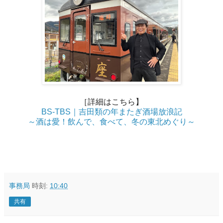
［詳細はこちら】
BS-TBS｜吉田類の年またぎ酒場放浪記
～酒は愛！飲んで、食べて、冬の東北めぐり～
事務局
時刻:
10:40
共有