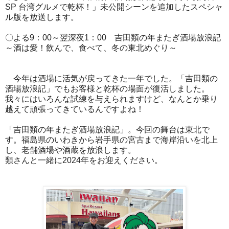
SP 台湾グルメで乾杯！」未公開シーンを追加したスペシャ
ル版を放送します。
〇よる9：00～翌深夜1：00 吉田類の年またぎ酒場放浪記
～酒は愛！飲んで、食べて、冬の東北めぐり～
今年は酒場に活気が戻ってきた一年でした。「吉田類の
酒場放浪記」でもお客様と乾杯の場面が復活しました。
我々にはいろんな試練を与えられますけど、なんとか乗り
越えて頑張ってきているんですよね！
「吉田類の年またぎ酒場放浪記」。今回の舞台は東北で
す。福島県のいわきから岩手県の宮古まで海岸沿いを北上
し、老舗酒場や酒蔵を放浪します。
類さんと一緒に2024年をお迎えください。