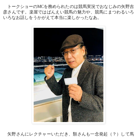
トークショーの
MC
を務められたのは競馬実況でおなじみの矢野吉
彦さんです。楽屋ではばんえい競馬の魅力や、競馬にまつわるいろ
いろなお話しをうかがえて本当に楽しかったなあ。
矢野さんにレクチャーいただき、類さんも一念発起（？）して馬