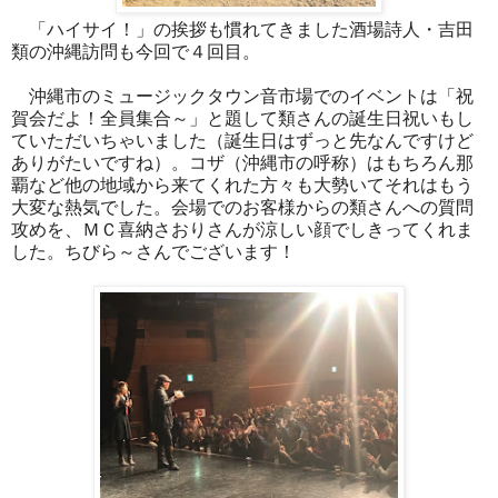
「ハイサイ！」の挨拶も慣れてきました酒場詩人・吉田
類の沖縄訪問も今回で４回目。
沖縄市のミュージックタウン音市場でのイベントは「祝
賀会だよ！全員集合～」と題して類さんの誕生日祝いもし
ていただいちゃいました（誕生日はずっと先なんですけど
ありがたいですね）。コザ（沖縄市の呼称）はもちろん那
覇など他の地域から来てくれた方々も大勢いてそれはもう
大変な熱気でした。会場でのお客様からの類さんへの質問
攻めを、ＭＣ喜納さおりさんが涼しい顔でしきってくれま
した。ちびら～さんでございます！