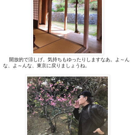
開放的で涼しげ。気持ちもゆったりしますなあ。よ～ん
な、よ～んな、東京に戻りましょうね。