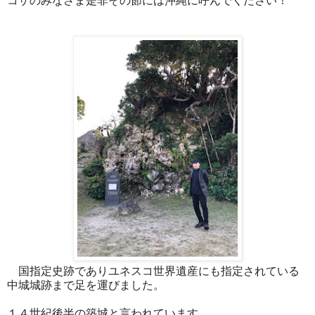
コザのみなさま是非その節には沖縄に呼んでください！
国指定史跡でありユネスコ世界遺産にも指定されている
中城城跡まで足を運びました。
１４世紀後半の築城と言われています。