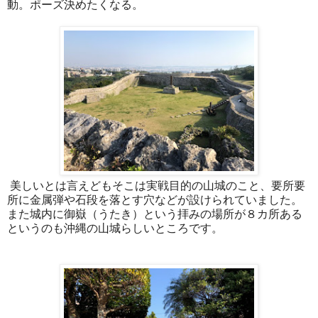
動。ポーズ決めたくなる。
美しいとは言えどもそこは実戦目的の山城のこと、要所要
所に金属弾や石段を落とす穴などが設けられていました。
また城内に御嶽（うたき）という拝みの場所が８カ所ある
というのも沖縄の山城らしいところです。