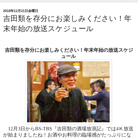
2018年12月21日金曜日
吉田類を存分にお楽しみください！年
末年始の放送スケジュール
吉田類を存分にお楽しみください！年末年始の放送スケジ
ュール
12
月3日から
BS-TBS
『吉田類の酒場放浪記』では4Ｋ放送
が始まりましたね！お酒やお料理の臨場感がたっぷりにな