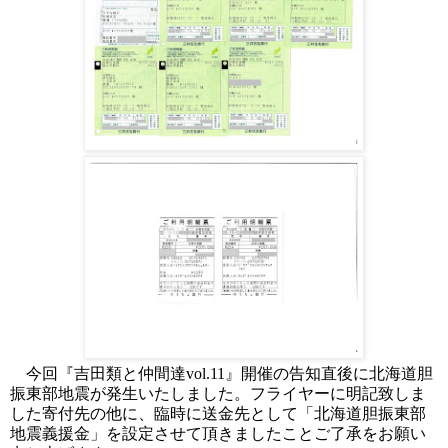
今回『吉田類と仲間達
vol.11
』開催の告知直後に北海道胆
振東部地震が発生いたしました。フライヤーに明記致しま
した寄付先の他に、臨時に送金先として「北海道胆振東部
地震義援金」を設定させて頂きましたことご了承をお願い