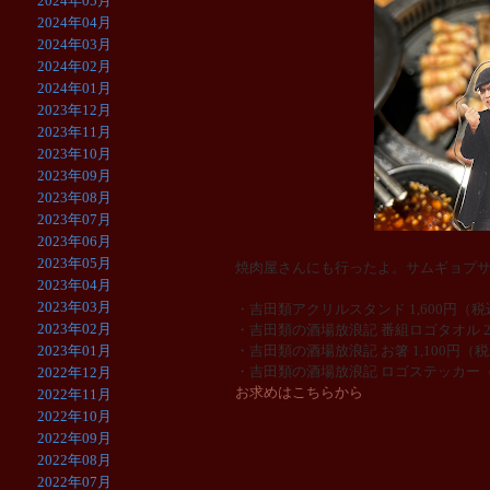
2024年05月
2024年04月
2024年03月
2024年02月
2024年01月
2023年12月
2023年11月
2023年10月
2023年09月
2023年08月
2023年07月
2023年06月
2023年05月
焼肉屋さんにも行ったよ。サムギョプ
2023年04月
2023年03月
・吉田類アクリルスタンド 1,600円（税
2023年02月
・吉田類の酒場放浪記 番組ロゴタオル 2
2023年01月
・吉田類の酒場放浪記 お箸 1,100円（
・吉田類の酒場放浪記 ロゴステッカー（
2022年12月
お求めはこちらから
2022年11月
2022年10月
2022年09月
2022年08月
2022年07月