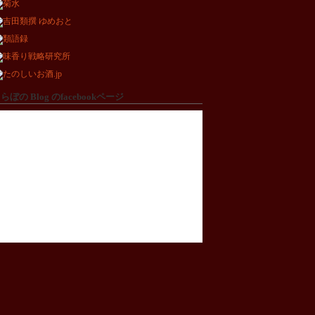
らぼの Blog のfacebookページ