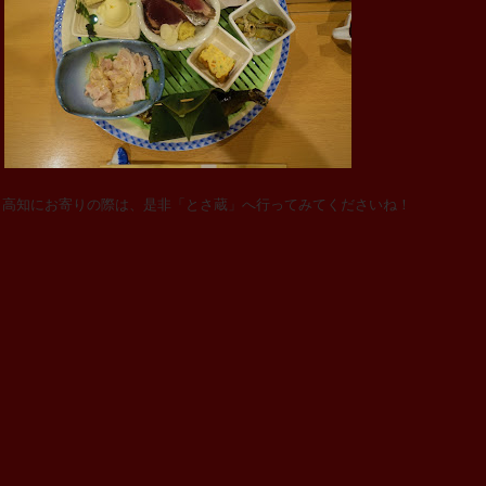
と高知にお寄りの際は、是非「とさ蔵」へ行ってみてくださいね！