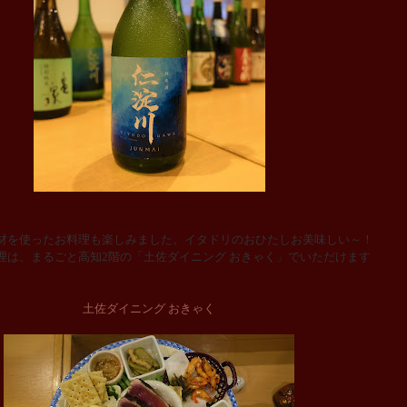
を使ったお料理も楽しみました。イタドリのおひたしお美味しい～！
理は、まるごと高知2階の「土佐ダイニング おきゃく」でいただけます
土佐ダイニング おきゃく