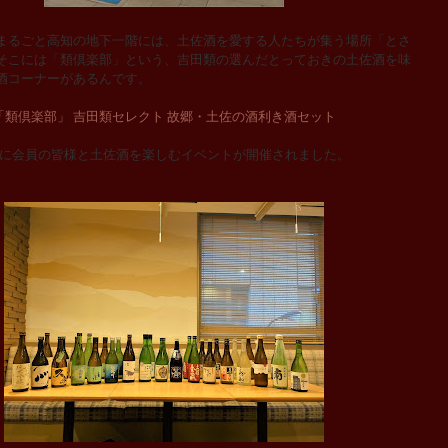
るごと高知の地下一階には、土佐酒を愛する人たちが集う場所「とさ
そこには「類倶楽部」という、吉田類の選んだとっておきの土佐酒を味
酒コーナーがあるんです。
「類倶楽部」 吉田類セレクト 故郷・土佐の酒利き酒セット
月に会員の皆様と土佐酒を楽しむイベントが開催されました。