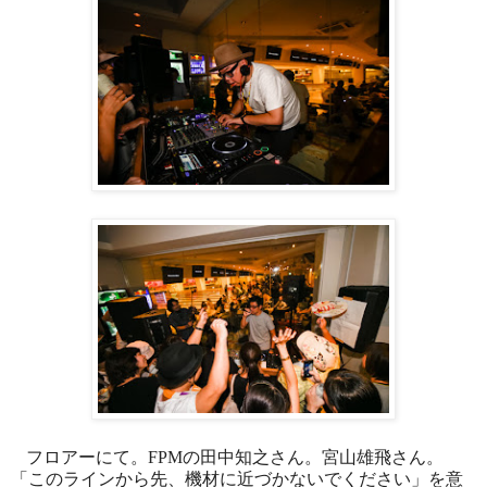
フロアーにて。
FPM
の田中知之さん。宮山雄飛さん。
「このラインから先、機材に近づかないでください」を意