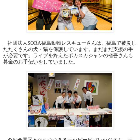
社団法人
SORA
福島動物レスキューさんは、福島で被災し
たたくさんの犬・猫を保護しています。まだまだ支援の手
が必要です。ライブを終えたポカスカジャンの省吾さんも
募金のお手伝いをしていました。
今や全国区となりつつあるホッピービバレッジさん。ホ