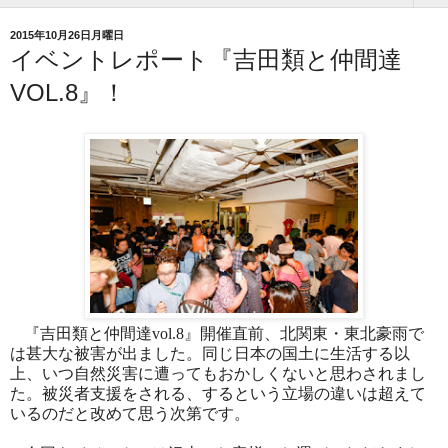
2015年10月26日月曜日
イベントレポート『吉田類と仲間達
VOL.8』！
『吉田類と仲間達
vol.8
』開催直前、北関東・東北豪雨で
は甚大な被害が出ました。同じ日本の国土に生活する以
上、いつ自然災害に遭ってもおかしくないと思わされまし
た。被災者支援をされる、するという立場の違いは超えて
いるのだと改めて思う次第です。