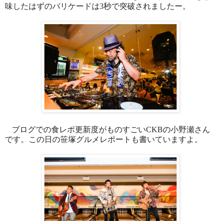
味したはずのバリケードは
3
秒で突破されましたー。
ブログでの食レポ更新度がものすごい
CKB
の小野瀬さん
です。この日の笹塚グルメレポートも書いていますよ。