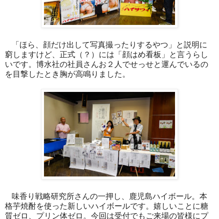
「ほら、顔だけ出して写真撮ったりするやつ」と説明に
窮しますけど、正式（？）には「顔はめ看板」と言うらし
いです。博水社の社員さんお２人でせっせと運んでいるの
を目撃したとき胸が高鳴りました。
味香り戦略研究所さんの一押し、鹿児島ハイボール。本
格芋焼酎を使った新しいハイボールです。嬉しいことに糖
質ゼロ、プリン体ゼロ。今回は受付でもご来場の皆様にプ