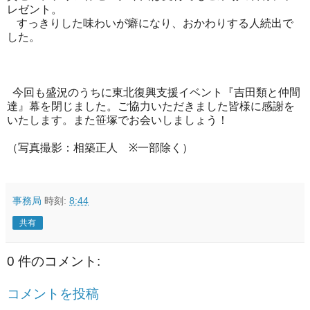
レゼント。
すっきりした味わいが癖になり、おかわりする人続出で
した。
今回も盛況のうちに東北復興支援イベント『吉田類と仲間
達』幕を閉じました。ご協力いただきました皆様に感謝を
いたします。また笹塚でお会いしましょう！
（写真撮影：相築正人
※
一部除く）
事務局
時刻:
8:44
共有
0 件のコメント:
コメントを投稿