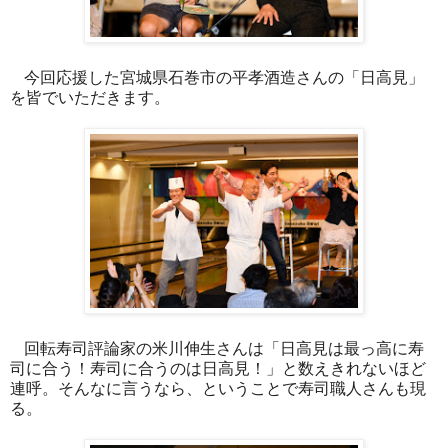
今回応援した宮城県石巻市の平孝酒造さんの「日高見」
を皆でいただきます。
回転寿司評論家の米川伸生さんは「日高見は最っ高に寿
司に合う！寿司に合うのは日高見！」と数えきれないほど
連呼。そんなに言うなら、ということで寿司職人さんも現
る。