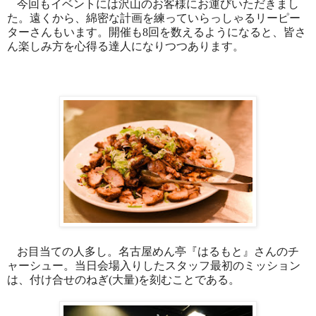
今回もイベントには沢山のお客様にお運びいただきまし
た。遠くから、綿密な計画を練っていらっしゃるリーピー
ターさんもいます。開催も
8
回を数えるようになると、皆さ
ん楽しみ方を心得る達人になりつつあります。
お目当ての人多し。名古屋めん亭『はるもと』さんのチ
ャーシュー。当日会場入りしたスタッフ最初のミッション
は、付け合せのねぎ
(
大量
)
を刻むことである。