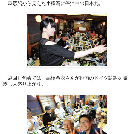
屋形船から見えた小樽湾に停泊中の日本丸。
袋回し句会では、
高橋希衣さんが俳句のドイツ語訳を披
露し大盛り上がり。