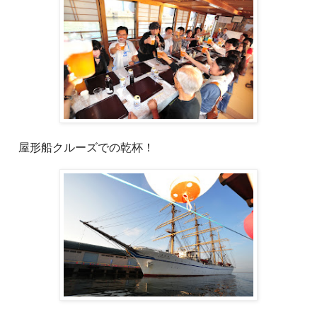
屋形船クルーズでの乾杯！