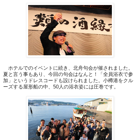
ホテルでのイベントに続き、北舟句会が催されました。
夏と言う事もあり、今回の句会はなんと！「全員浴衣で参
加」
という
ドレスコードも設けられました。
小樽港をクル
ーズする屋形船の中、50人の浴衣姿には圧巻です。