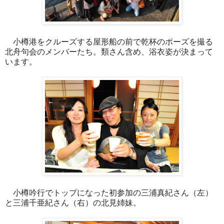
小樽港をクルーズする屋形船の前で乾杯のポーズを撮る
北舟句会の
メンバーたち。類さん含め、浴衣姿が決まって
います。
小樽吟行でトップになった初参加の三浦真紀さん（左）
と三浦千亜紀さん（右）の北見姉妹。