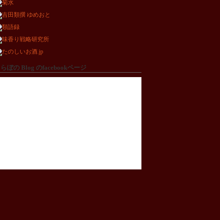
らぼの Blog のfacebookページ