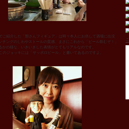
でご紹介した「類さんフィギュア」は時々本人にお供して酒場に出没
こ
ンチングのしわやストールの質感、まさにこれから「ビール飲むぞ！」
るかの様な、いきいきした表情がとてもリアルなのです。
このジョッキには「サッポロビール」と書いてあるのですよ。