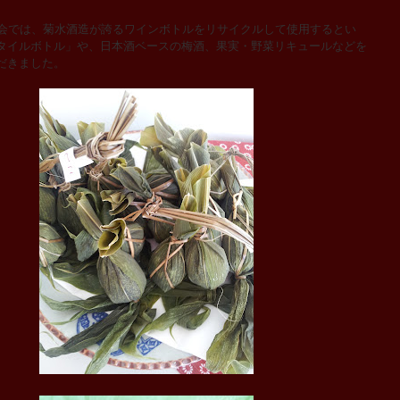
会では、菊水酒造が誇るワインボトルをリサイクルして使用するとい
タイルボトル」や、日本酒ベースの梅酒、果実・野菜リキュールなどを
だきました。