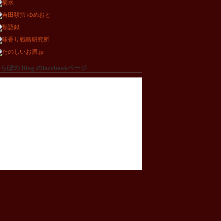
らぼの Blog のfacebookページ