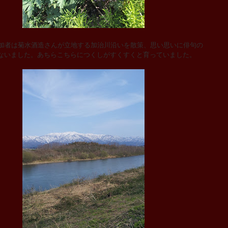
加者は菊水酒造さんが立地する加治川沿いを散策、思い思いに俳句の
ないました。あちらこちらにつくしがすくすくと育っていました。