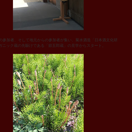
の参加者、そして地元からの参加者が集い、菊水酒造「日本酒文化研
ガニック蔵の先駆けである「節五郎蔵」の見学からスタート。