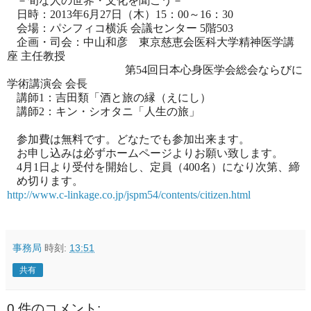
－旬な人の世界・文化を聞こう－
日時：
2013
年
6
月
27
日（木）
15
：
00
～
16
：
30
会場：パシフィコ横浜 会議センター
5
階
503
企画・司会：中山和彦 東京慈恵会医科大学精神医学講
座 主任教授
第
54
回日本心身医学会総会ならびに
学術講演会 会長
講師
1
：吉田類「酒と旅の縁（えにし）
講師
2
：キン・シオタニ「人生の旅」
参加費は無料です。どなたでも参加出来ます。
お申し込みは必ずホームページよりお願い致します。
4
月
1
日より受付を開始し、定員（
400
名）になり次第、締
め切ります。
http://www.c-linkage.co.jp/jspm54/contents/citizen.html
事務局
時刻:
13:51
共有
0 件のコメント: